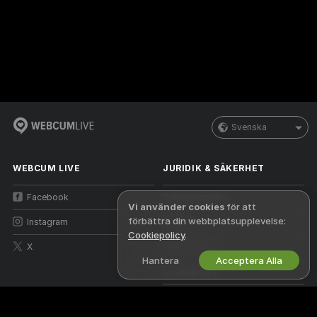
Svenska
WEBCUM LIVE
JURIDIK & SÄKERHET
Facebook
Sekretesspolicy
Vi använder cookies
för att
förbättra din webbplatsupplevelse:
Instagram
Villkor
Cookiepolicy
.
X
DMCA-policy
Hantera
Acceptera Alla
Cookiepolicy
Vägledning för föräldrakontroll