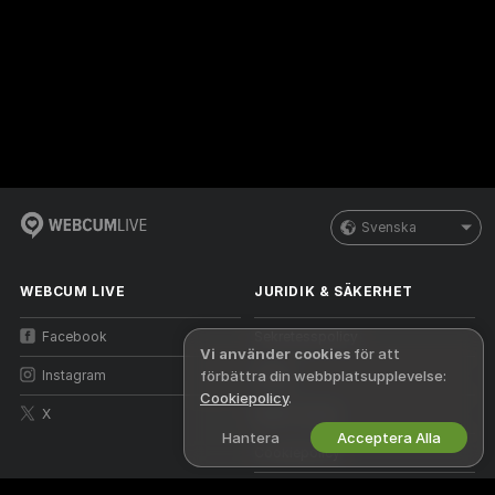
Svenska
WEBCUM LIVE
JURIDIK & SÄKERHET
Facebook
Sekretesspolicy
Vi använder cookies
för att
Instagram
Villkor
förbättra din webbplatsupplevelse:
Cookiepolicy
.
X
DMCA-policy
Hantera
Acceptera Alla
Cookiepolicy
Vägledning för föräldrakontroll